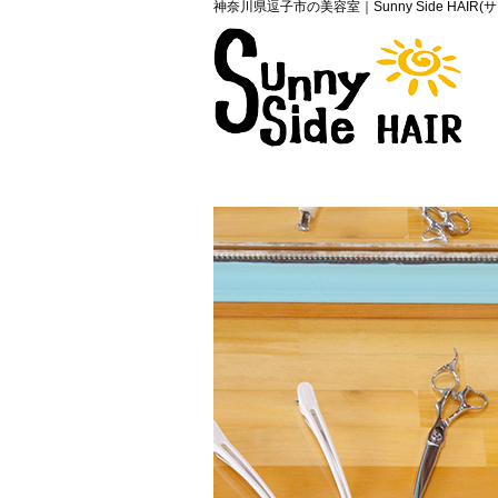
神奈川県逗子市の美容室｜Sunny Side HAIR